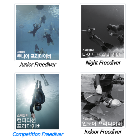
Night Freediver
Junior Freediver
Indoor Freediver
Competition Freediver