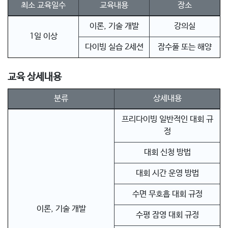
최소 교육일수
교육내용
장소
이론, 기술 개발
강의실
1일 이상
다이빙 실습 2세션
잠수풀 또는 해양
교육 상세내용
분류
상세내용
프리다이빙 일반적인 대회 규
정
대회 신청 방법
대회 시간 운영 방법
수면 무호흡 대회 규정
이론, 기술 개발
수평 잠영 대회 규정