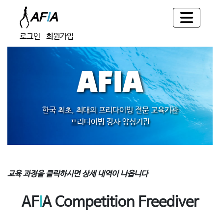
로그인
회원가입
AFIA
한국 최초, 최대의 프리다이빙 전문 교육기관
프리다이빙 강사 양성기관
교육 과정을 클릭하시면 상세 내역이 나옵니다
AF
I
A Competition Freediver