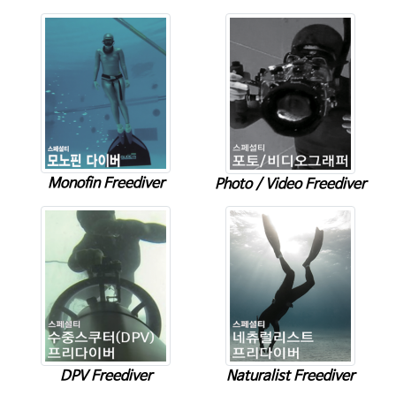
Monofin Freediver
Photo / Video Freediver
Naturalist Freediver
DPV Freediver