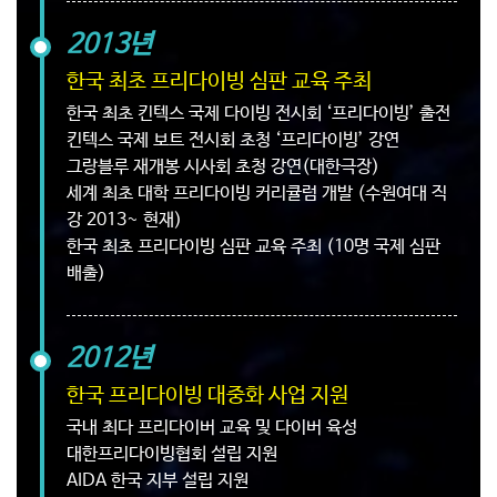
2013년
한국 최초 프리다이빙 심판 교육 주최
한국 최초 킨텍스 국제 다이빙 전시회 ‘프리다이빙’ 출전
킨텍스 국제 보트 전시회 초청 ‘프리다이빙’ 강연
그랑블루 재개봉 시사회 초청 강연(대한극장)
세계 최초 대학 프리다이빙 커리큘럼 개발 (수원여대 직
강 2013~ 현재)
한국 최초 프리다이빙 심판 교육 주최 (10명 국제 심판
배출)
2012년
한국 프리다이빙 대중화 사업 지원
국내 최다 프리다이버 교육 및 다이버 육성
대한프리다이빙협회 설립 지원
AIDA 한국 지부 설립 지원