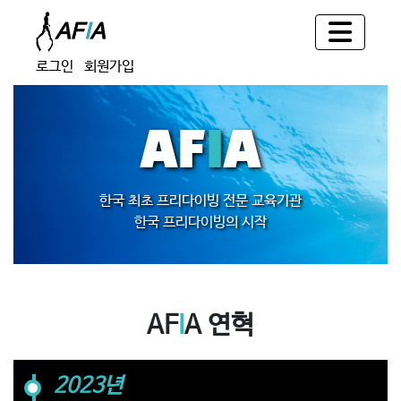
로그인
회원가입
AF
I
A
한국 최초 프리다이빙 전문 교육기관
한국 프리다이빙의 시작
AF
I
A 연혁
2023년