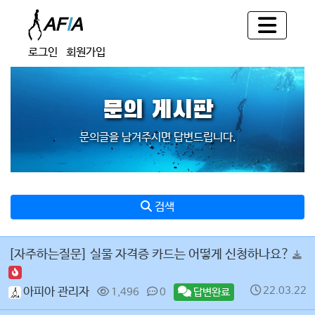
로그인
회원가입
문의 게시판
문의글을 남겨주시면 답변드립니다.
검색
[자주하는질문] 실물 자격증 카드는 어떻게 신청하나요?
22.03.22
아피아 관리자
1,496
0
답변완료