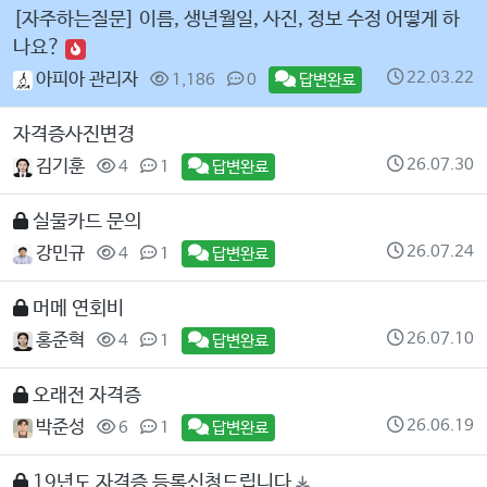
[자주하는질문] 이름, 생년월일, 사진, 정보 수정 어떻게 하
나요?
22.03.22
아피아 관리자
1,186
0
답변완료
자격증사진변경
26.07.30
김기훈
4
1
답변완료
실물카드 문의
26.07.24
강민규
4
1
답변완료
머메 연회비
26.07.10
홍준혁
4
1
답변완료
오래전 자격증
26.06.19
박준성
6
1
답변완료
19년도 자격증 등록신청드립니다