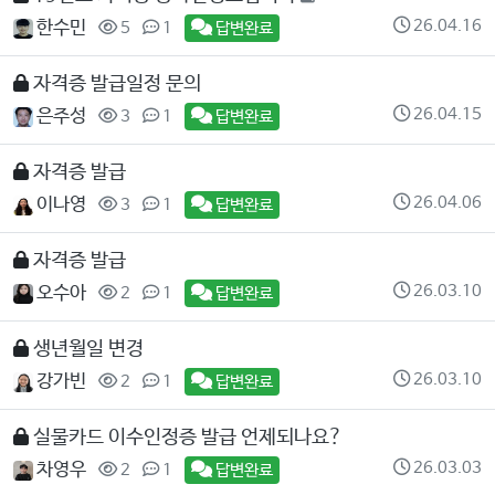
26.04.16
한수민
5
1
답변완료
자격증 발급일정 문의
26.04.15
은주성
3
1
답변완료
자격증 발급
26.04.06
이나영
3
1
답변완료
자격증 발급
26.03.10
오수아
2
1
답변완료
생년월일 변경
26.03.10
강가빈
2
1
답변완료
실물카드 이수인정증 발급 언제되나요?
26.03.03
차영우
2
1
답변완료