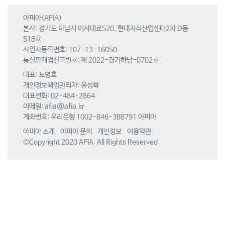
아피아(AFIA)
본사: 경기도 하남시 미사대로520, 현대지식산업센터2차 D동
518호
사업자등록번호: 107-13-16050
통신판매업신고번호: 제 2022-경기하남-0702호
대표: 노명호
개인정보책임관리자: 유성학
대표전화: 02-484-2864
이메일:
afia@afia.kr
계좌번호: 우리은행 1002-846-388791 아피아
아피아 소개
아피아 문의
개인정보
이용약관
©Copyright 2020 AFIA. All Rights Reserved.