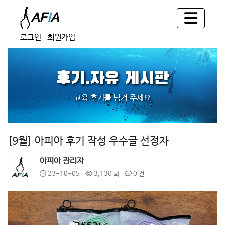
로그인
회원가입
후기.자유 게시판
교육 후기를 남겨 주세요
[9월] 아피아 후기 작성 우수글 선정자
아피아 관리자
23-10-05
3,130 회
0 건