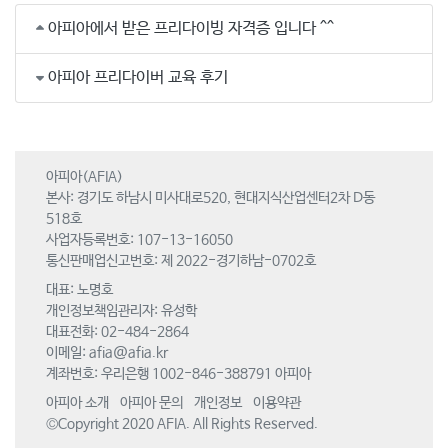
아피아에서 받은 프리다이빙 자격증 입니다 ^^
아피아 프리다이버 교육 후기
아피아(AFIA)
본사: 경기도 하남시 미사대로520, 현대지식산업센터2차 D동
518호
사업자등록번호: 107-13-16050
통신판매업신고번호: 제 2022-경기하남-0702호
대표: 노명호
개인정보책임관리자: 유성학
대표전화: 02-484-2864
이메일:
afia@afia.kr
계좌번호: 우리은행 1002-846-388791 아피아
아피아 소개
아피아 문의
개인정보
이용약관
©Copyright 2020 AFIA. All Rights Reserved.