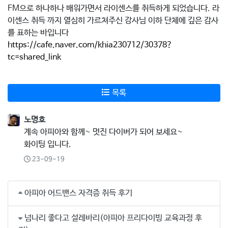
FM으로 하나하나 배워가면서 라이센스를 취득하게 되었습니다. 라
이센스 취득 까지 열심히 가르쳐주신 강사님 이하 단체에 깊은 감사
를 표하는 바입니다
https://cafe.naver.com/khia230712/30378?
tc=shared_link
목록
노명호
계속 아피아와 함께~ 멋진 다이버가 되어 보세요~
화이팅 입니다.
23-09-19
아피아 어드밴스 자격증 취득 후기
넘나리 좋다고 설레바리(아피아 프리다이빙 교육과정 후