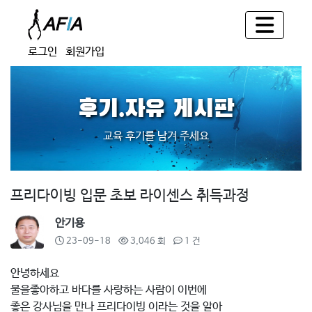
로그인
회원가입
후기.자유 게시판
교육 후기를 남겨 주세요
프리다이빙 입문 초보 라이센스 취득과정
안기용
23-09-18
3,046 회
1 건
안녕하세요
물을좋아하고 바다를 사랑하는 사람이 이번에
좋은 강사님을 만나 프리다이빙 이라는 것을 알아