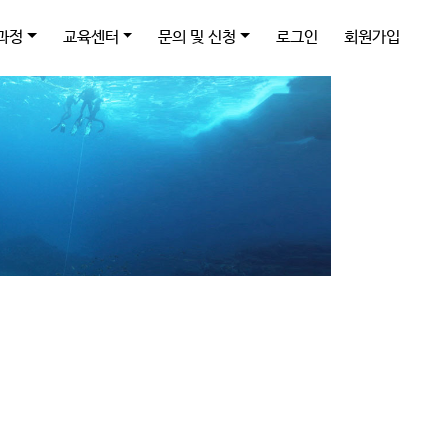
과정
교육센터
문의 및 신청
로그인
회원가입