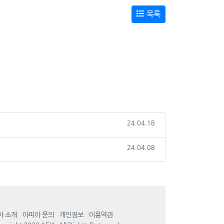
목록
24.04.18
24.04.08
아 소개
아피아 문의
개인정보
이용약관