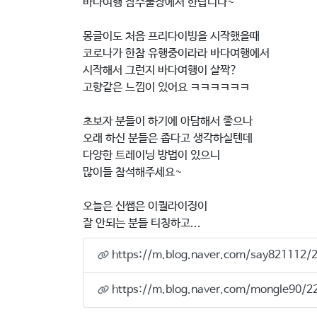
바다여행 잠수풀장에서 한답니다~
몽글이도 처음 프리다이빙을 시작했을때
코로나가 한참 유행중이라라 바다여행에서
시작해서 그런지 바다여행이 살짝?
고향같은 느낌이 있어요 ㅋㅋㅋㅋㅋㅋ
초보자 분들이 하기에 아담해서 좋으나
오래 하신 분들은 좁다고 생각하실텐데
다양한 트레이닝 방법이 있으니
많이들 참석해주세요~
오늘은 신쌤은 이퀄라이징이
잘 안되는 분들 티칭하고...
https://m.blog.naver.com/say821112
https://m.blog.naver.com/mongle90/