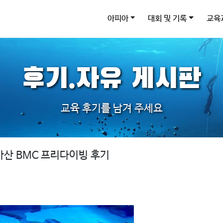
아피아
대회 및 기록
교육
후기.자유 게시판
교육 후기를 남겨 주세요
산 BMC 프리다이빙 후기