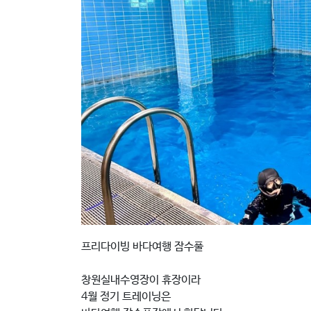
프리다이빙 바다여행 잠수풀
창원실내수영장이 휴장이라
4월 정기 트레이닝은