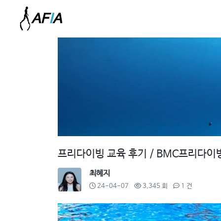
프리다이빙 교육 후기 / BMC프리다이
최혜지
24-04-07
3,345 회
1 건