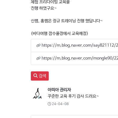
체험 프리다이빙 교육을
진행 하였구요~
신쌤, 홍쌤은 정규 트레이닝 진행 했답니다~
(바다여행 잠수풀장에서 교육예정)
https://m.blog.naver.com/say821112
https://m.blog.naver.com/mongle90/
검색
아피아 관리자
꾸준한 교육 후기 감사 드려요~
24-04-08