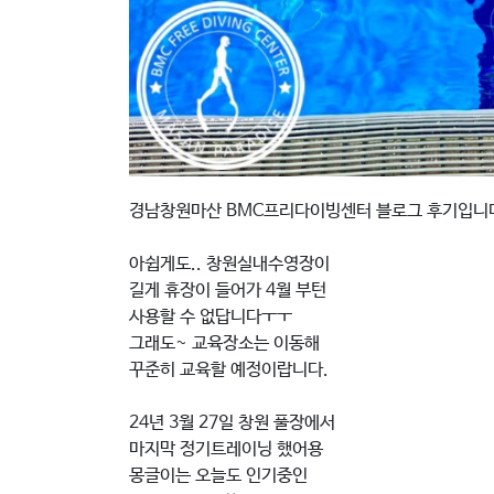
경남창원마산 BMC프리다이빙센터 블로그 후기입니
아쉽게도.. 창원실내수영장이
길게 휴장이 들어가 4월 부턴
사용할 수 없답니다ㅜㅜ
그래도~ 교육장소는 이동해
꾸준히 교육할 예정이랍니다.
24년 3월 27일 창원 풀장에서
마지막 정기트레이닝 했어용
몽글이는 오늘도 인기중인