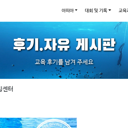
아피아
대회 및 기록
교육
후기.자유 게시판
교육 후기를 남겨 주세요
빙센터