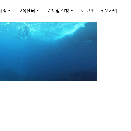
과정
교육센터
문의 및 신청
로그인
회원가입