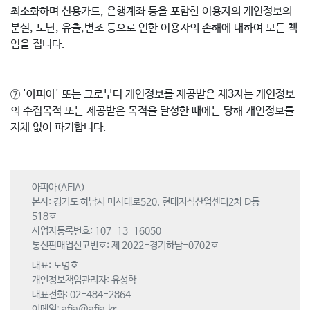
최소화하며 신용카드, 은행계좌 등을 포함한 이용자의 개인정보의
분실, 도난, 유출,변조 등으로 인한 이용자의 손해에 대하여 모든 책
임을 집니다.
⑦ '아피아' 또는 그로부터 개인정보를 제공받은 제3자는 개인정보
의 수집목적 또는 제공받은 목적을 달성한 때에는 당해 개인정보를
지체 없이 파기합니다.
아피아(AFIA)
본사: 경기도 하남시 미사대로520, 현대지식산업센터2차 D동
518호
사업자등록번호: 107-13-16050
통신판매업신고번호: 제 2022-경기하남-0702호
대표: 노명호
개인정보책임관리자: 유성학
대표전화: 02-484-2864
이메일:
afia@afia.kr